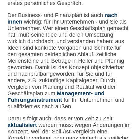
erstes persönliches Gespräch.
Der Business- und Finanzplan ist auch
nach
innen
wichtig: für Ihr Unternehmen - und Sie als
Unternehmer. Wer einen Geschäftsplan gemacht
hat, muß seine Idee und deren Umsetzung
wirklich durchdacht und verstanden haben: aus
Ideen sind konkrete Vorgaben und Schritte für
den gesamten betrieblichen Ablauf, zeitliche
Meilensteine und Beträge in Heller und Pfennig
geworden. Damit ist das Konzept objektivierbar
und nachprüfbar geworden: für Sie und für
andere, z.B. zukünftige Kapitalgeber. Durch
Vergleich von Planung und Realität wird der
Geschäftsplan zum
Management- und
Führungsinstrument
für Ihr Unternehmen und
qualifiziert es nach außen.
Daraus folgt auch, dass er von Zeit zu Zeit
aktualisiert
werden muss: wegen Änderungen im
Konzept, weil der Soll-/Ist-Vergleich eine
Korrektur verlangt oder ganz einfach als zeitliche